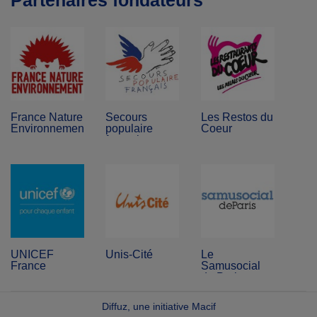
Partenaires fondateurs
France Nature
Secours
Les Restos du
Environnement
populaire
Coeur
français
UNICEF
Unis-Cité
Le
France
Samusocial
de Paris
Diffuz, une initiative Macif