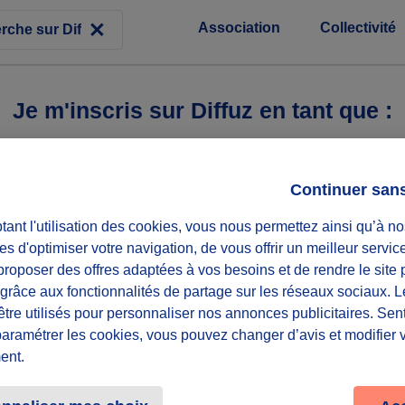
Association
Collectivité
Je m'inscris sur Diffuz en tant que :
Continuer san
ant l'utilisation des cookies, vous nous permettez ainsi qu’à no
es d'optimiser votre navigation, de vous offrir un meilleur servic
roposer des offres adaptées à vos besoins et de rendre le site 
f grâce aux fonctionnalités de partage sur les réseaux sociaux. 
être utilisés pour personnaliser nos annonces publicitaires. Se
paramétrer les cookies, vous pouvez changer d’avis et modifier 
ent.