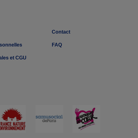
Contact
sonnelles
FAQ
ales et CGU