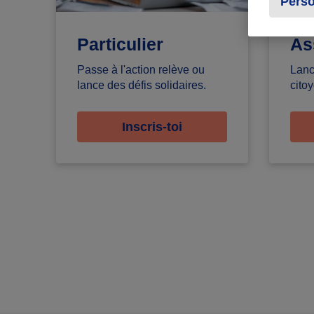
Perso
Particulier
As
Passe à l'action relève ou
Lanc
lance des défis solidaires.
citoy
Inscris-toi