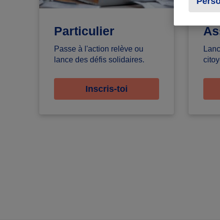
Perso
Particulier
As
Passe à l'action relève ou
Lanc
lance des défis solidaires.
citoy
Inscris-toi