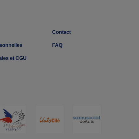
Contact
sonnelles
FAQ
ales et CGU