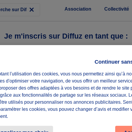
Association
Collectivité
Je m'inscris sur Diffuz en tant que :
Continuer san
ant l'utilisation des cookies, vous nous permettez ainsi qu’à no
es d'optimiser votre navigation, de vous offrir un meilleur servic
roposer des offres adaptées à vos besoins et de rendre le site 
f grâce aux fonctionnalités de partage sur les réseaux sociaux. 
être utilisés pour personnaliser nos annonces publicitaires. Se
paramétrer les cookies, vous pouvez changer d’avis et modifier 
ent.