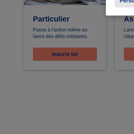
Perso
Particulier
As
Passe à l'action relève ou
Lanc
lance des défis solidaires.
citoy
Inscris-toi