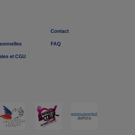
Contact
sonnelles
FAQ
ales et CGU