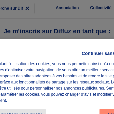
Association
Collectivité
Je m'inscris sur Diffuz en tant que :
Continuer san
ant l'utilisation des cookies, vous nous permettez ainsi qu’à no
es d'optimiser votre navigation, de vous offrir un meilleur servic
roposer des offres adaptées à vos besoins et de rendre le site 
f grâce aux fonctionnalités de partage sur les réseaux sociaux. 
être utilisés pour personnaliser nos annonces publicitaires. Se
paramétrer les cookies, vous pouvez changer d’avis et modifier 
ent.