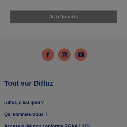
Je m'inscris
Facebook
Instagram
Youtube
Tout sur Diffuz
Diffuz, c'est quoi ?
Qui sommes-nous ?
Accessibilité non conforme RGAA : 33%