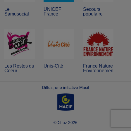
Le
UNICEF
Secours
Samusocial
France
populaire
de Paris
français
Les Restos du
Unis-Cité
France Nature
Coeur
Environnement
Diffuz, une initiative Macif
©Diffuz 2026