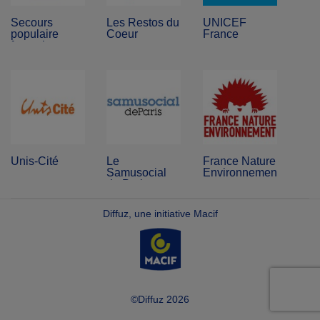
Secours
Les Restos du
UNICEF
populaire
Coeur
France
français
Unis-Cité
Le
France Nature
Samusocial
Environnement
de Paris
Diffuz, une initiative Macif
©Diffuz 2026