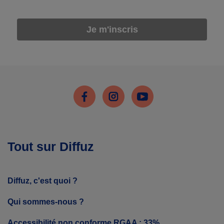
Je m'inscris
Facebook
Instagram
Youtube
Tout sur Diffuz
Diffuz, c'est quoi ?
Qui sommes-nous ?
Accessibilité non conforme RGAA : 33%