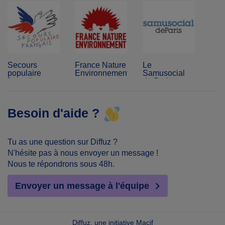
Secours
France Nature
Le
populaire
Environnement
Samusocial
français
de Paris
Besoin d'aide ?
Tu as une question sur Diffuz ?
N'hésite pas à nous envoyer un message !
Nous te répondrons sous 48h.
Envoyer un message à l'équipe
Diffuz, une initiative Macif