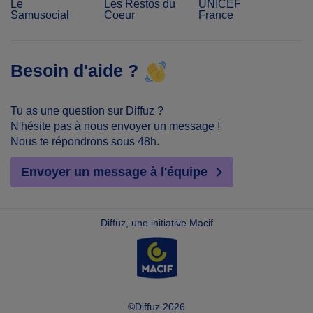
Le
Les Restos du
UNICEF
Samusocial
Coeur
France
de Paris
Besoin d'aide ?
Tu as une question sur Diffuz ?
N'hésite pas à nous envoyer un message !
Nous te répondrons sous 48h.
Envoyer un message à l'équipe
Diffuz, une initiative Macif
©Diffuz 2026