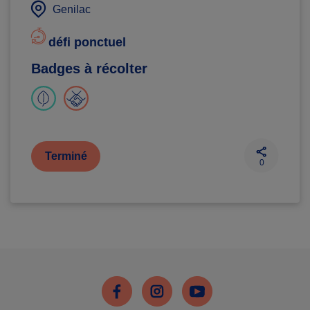
Genilac
défi ponctuel
Badges à récolter
Terminé
0
Facebook
Instagram
Youtube