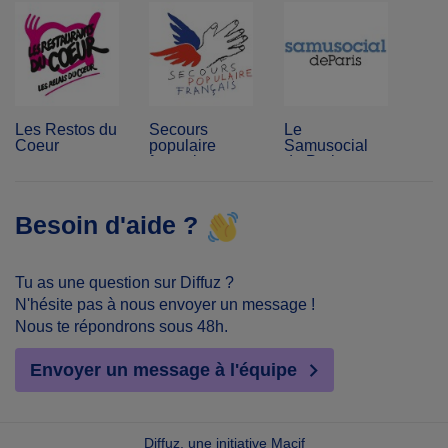
Les Restos du
Secours
Le
Coeur
populaire
Samusocial
français
de Paris
Besoin d'aide ?
Tu as une question sur Diffuz ?
N'hésite pas à nous envoyer un message !
Nous te répondrons sous 48h.
Envoyer un message à l'équipe
Diffuz, une initiative Macif