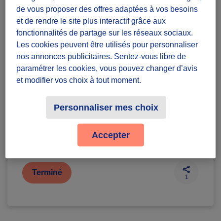
européen gratuit !
de vous proposer des offres adaptées à vos besoins
et de rendre le site plus interactif grâce aux
Diffuzeurs
15 souhaités
fonctionnalités de partage sur les réseaux sociaux.
Les cookies peuvent être utilisés pour personnaliser
nos annonces publicitaires. Sentez-vous libre de
Paris
paramétrer les cookies, vous pouvez changer d’avis
et modifier vos choix à tout moment.
défi projet
Personnaliser mes choix
Badges à récolter
Accepter
Terminé
1