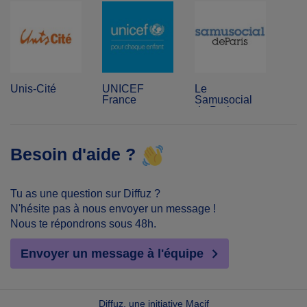
Unis-Cité
UNICEF
Le
France
Samusocial
de Paris
Besoin d'aide ?
Tu as une question sur Diffuz ?
N'hésite pas à nous envoyer un message !
Nous te répondrons sous 48h.
Envoyer un message à l'équipe
Diffuz, une initiative Macif