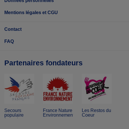
Données personnelles
Mentions légales et CGU
Contact
FAQ
Partenaires fondateurs
Secours
France Nature
Les Restos du
populaire
Environnement
Coeur
français