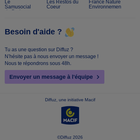
Le
Les Restos du
France Nature
Samusocial
Coeur
Environnement
de Paris
Besoin d'aide ?
Tu as une question sur Diffuz ?
N'hésite pas à nous envoyer un message !
Nous te répondrons sous 48h.
Envoyer un message à l'équipe
Diffuz, une initiative Macif
©Diffuz 2026