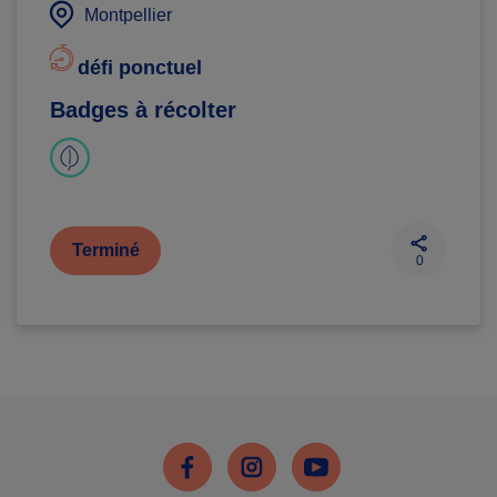
Montpellier
défi ponctuel
Badges à récolter
Terminé
0
Facebook
Instagram
Youtube