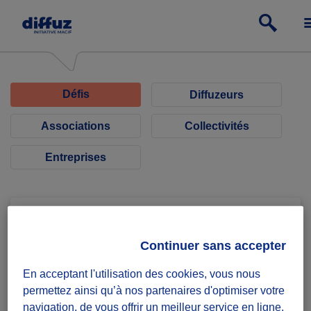
Défis
Diffuzeurs
Associations
Collectivités
Entreprises
Continuer sans accepter
CBL REAGIR
En acceptant l'utilisation des cookies, vous nous
permettez ainsi qu’à nos partenaires d'optimiser votre
Aide au relogement
navigation, de vous offrir un meilleur service en ligne,