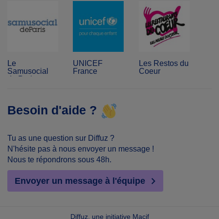
Le
UNICEF
Les Restos du
Samusocial
France
Coeur
de Paris
Besoin d'aide ?
Tu as une question sur Diffuz ?
N'hésite pas à nous envoyer un message !
Nous te répondrons sous 48h.
Envoyer un message à l'équipe
Diffuz, une initiative Macif