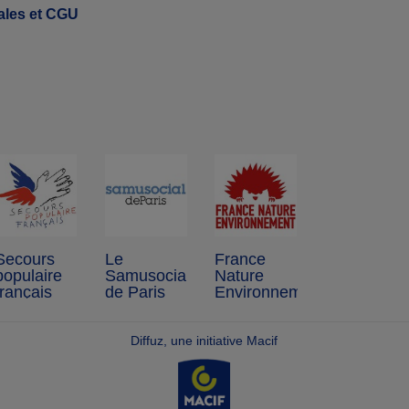
ales et CGU
Secours
Le
France
populaire
Samusocial
Nature
français
de Paris
Environnement
Diffuz, une initiative Macif