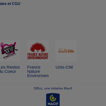
ales et CGU
Les Restos
France
Unis-Cité
du Coeur
Nature
Environnement
Diffuz, une initiative Macif