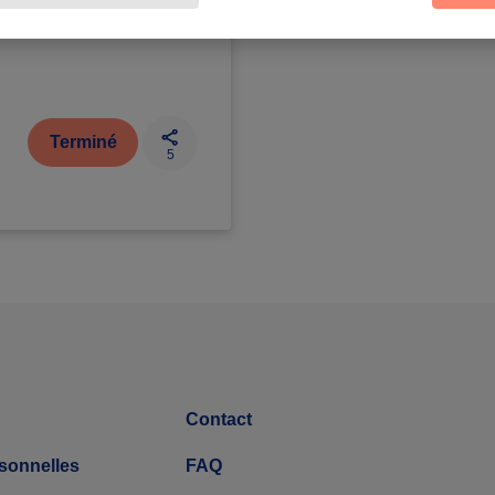
Terminé
5
Contact
sonnelles
FAQ