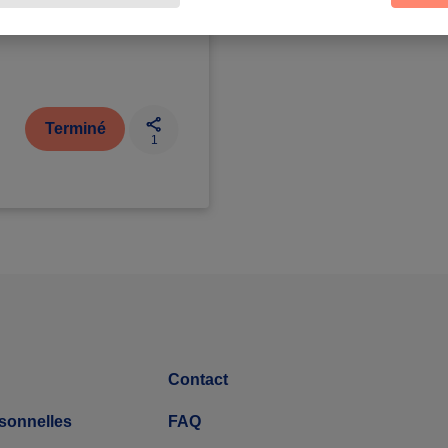
Terminé
1
Contact
sonnelles
FAQ