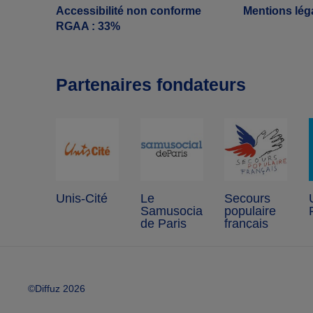
Accessibilité non conforme
Mentions lég
RGAA : 33%
Partenaires fondateurs
Unis-Cité
Le
Secours
Samusocial
populaire
de Paris
français
©Diffuz 2026