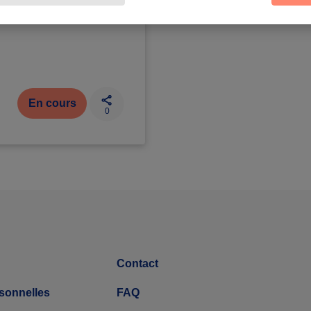
récurrent
En cours
0
Contact
sonnelles
FAQ