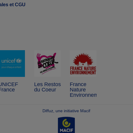
ales et CGU
UNICEF
Les Restos
France
France
du Coeur
Nature
Environnement
Diffuz, une initiative Macif