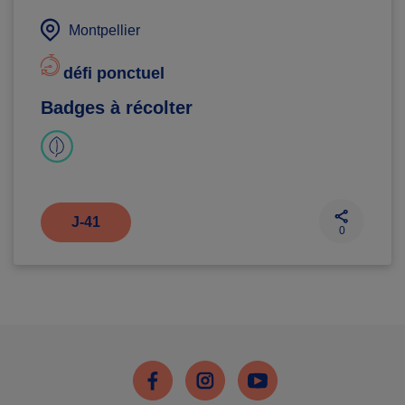
Montpellier
défi ponctuel
Badges à récolter
J-41
0
Facebook
Instagram
Youtube