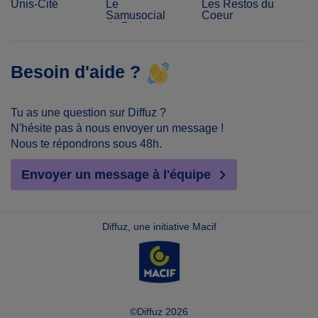
Unis-Cité
Le
Les Restos du
Samusocial
Coeur
de Paris
Besoin d'aide ?
Tu as une question sur Diffuz ?
N'hésite pas à nous envoyer un message !
Nous te répondrons sous 48h.
Envoyer un message à l'équipe
Diffuz, une initiative Macif
©Diffuz 2026