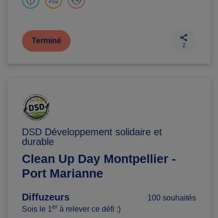
Terminé
2
DSD Développement solidaire et
durable
Clean Up Day Montpellier -
Port Marianne
Diffuzeurs
100 souhaités
er
Sois le 1
à relever ce défi :)