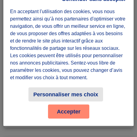
En acceptant l'utilisation des cookies, vous nous
Diffuzeurs
permettez ainsi qu’à nos partenaires d'optimiser votre
10 souhaités
navigation, de vous offrir un meilleur service en ligne,
de vous proposer des offres adaptées à vos besoins
et de rendre le site plus interactif grâce aux
Nice
fonctionnalités de partage sur les réseaux sociaux.
Les cookies peuvent être utilisés pour personnaliser
défi récurrent
nos annonces publicitaires. Sentez-vous libre de
Badges à récolter
paramétrer les cookies, vous pouvez changer d’avis
et modifier vos choix à tout moment.
Personnaliser mes choix
Terminé
0
Accepter