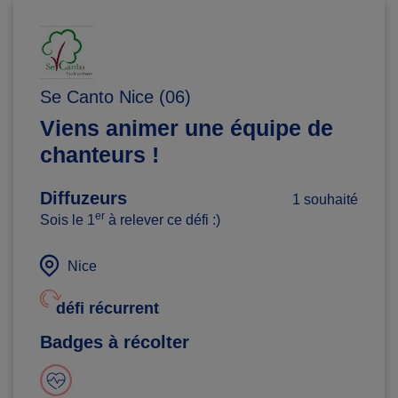
Se Canto Nice (06)
Viens animer une équipe de
chanteurs !
Diffuzeurs
1 souhaité
er
Sois le 1
à relever ce défi :)
Nice
défi récurrent
Badges à récolter