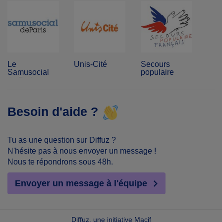
Le
Unis-Cité
Secours
Samusocial
populaire
de Paris
français
Besoin d'aide ?
Tu as une question sur Diffuz ?
N'hésite pas à nous envoyer un message !
Nous te répondrons sous 48h.
Envoyer un message à l'équipe
Diffuz, une initiative Macif