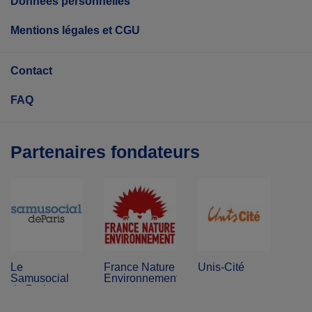
Données personnelles
Mentions légales et CGU
Contact
FAQ
Partenaires fondateurs
Le
France Nature
Unis-Cité
Samusocial
Environnement
de Paris