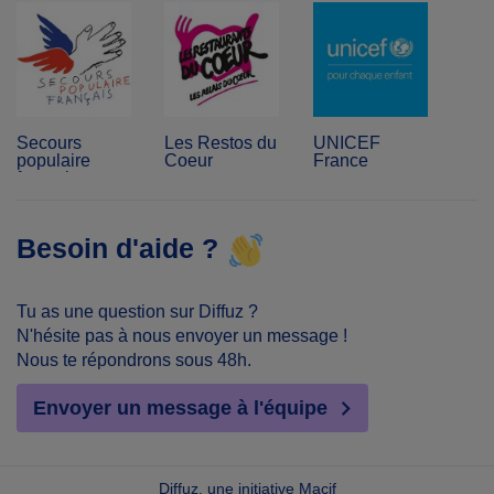
Secours
Les Restos du
UNICEF
populaire
Coeur
France
français
Besoin d'aide ?
Tu as une question sur Diffuz ?
N'hésite pas à nous envoyer un message !
Nous te répondrons sous 48h.
Envoyer un message à l'équipe
Diffuz, une initiative Macif