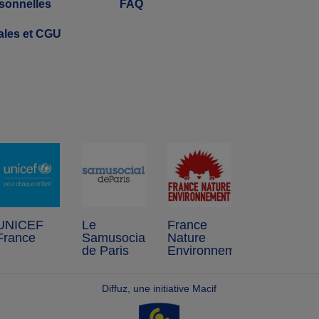
sonnelles
FAQ
ales et CGU
UNICEF
Le
France
France
Samusocial
Nature
de Paris
Environnement
Diffuz, une initiative Macif