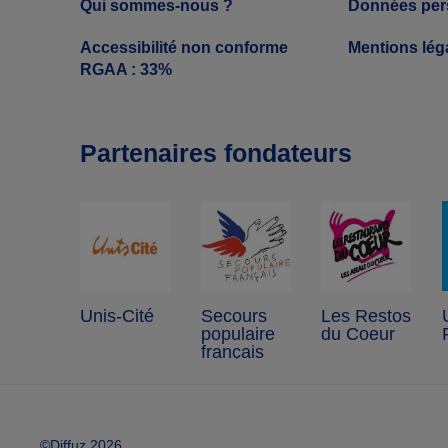
Qui sommes-nous ?
Données per
Accessibilité non conforme
Mentions lég
RGAA : 33%
Partenaires fondateurs
Unis-Cité
Secours
Les Restos
populaire
du Coeur
français
©Diffuz 2026