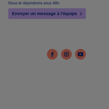
Nous te répondrons sous 48h.
Envoyer un message à l'équipe
Facebook
Instagram
Youtube