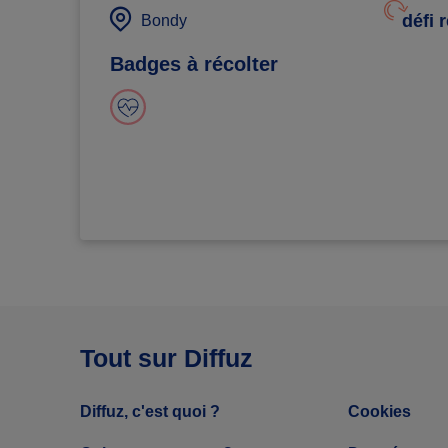
défi 
Bondy
Badges à récolter
Tout sur Diffuz
Diffuz, c'est quoi ?
Cookies