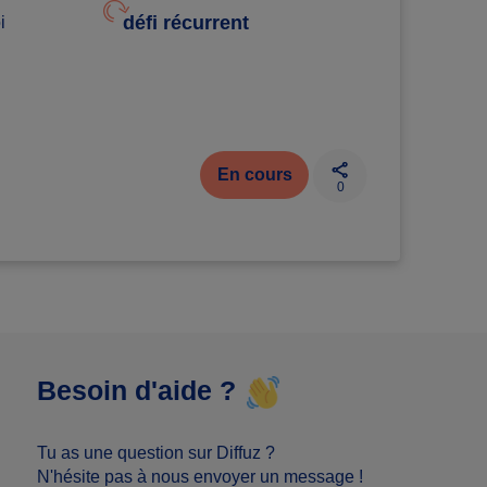
défi récurrent
i
En cours
0
Besoin d'aide ?
Tu as une question sur Diffuz ?
N'hésite pas à nous envoyer un message !