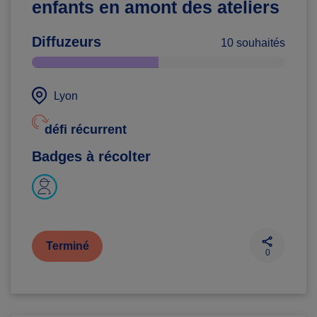
enfants en amont des ateliers
Diffuzeurs
10 souhaités
Lyon
défi récurrent
Badges à récolter
Terminé
0