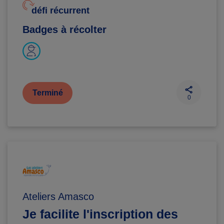
défi récurrent
Badges à récolter
Terminé
0
Ateliers Amasco
Je facilite l'inscription des