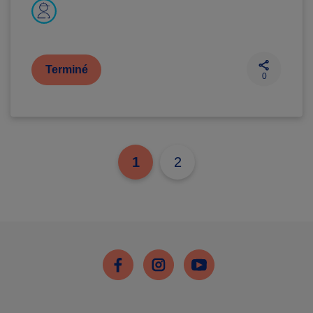
Terminé
0
1
2
Facebook
Instagram
Youtube