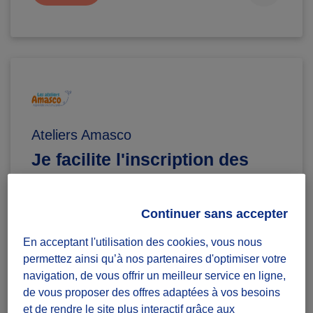
Ateliers Amasco
Je facilite l'inscription des
enfants en amont des ateliers
Diffuzeurs
Continuer sans accepter
10 souhaités
En acceptant l'utilisation des cookies, vous nous
permettez ainsi qu’à nos partenaires d'optimiser votre
Fleury-les-Aubrais
navigation, de vous offrir un meilleur service en ligne,
de vous proposer des offres adaptées à vos besoins
défi récurrent
et de rendre le site plus interactif grâce aux