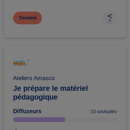
Terminé
0
Ateliers Amasco
Je prépare le matériel
pédagogique
Diffuzeurs
10 souhaités