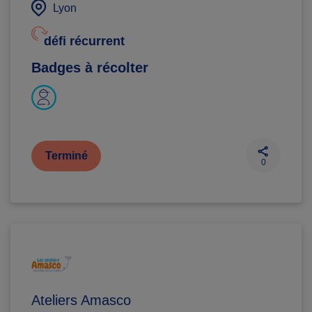
Lyon
défi récurrent
Badges à récolter
Terminé
0
Ateliers Amasco