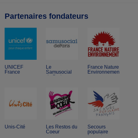
Partenaires fondateurs
UNICEF
Le
France Nature
France
Samusocial
Environnement
de Paris
Unis-Cité
Les Restos du
Secours
Coeur
populaire
français