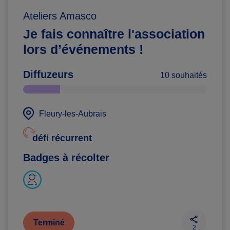
Ateliers Amasco
Je fais connaître l'association
lors d’événements !
Diffuzeurs
10 souhaités
Fleury-les-Aubrais
défi récurrent
Badges à récolter
Terminé
2