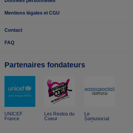
Données personnelles
Mentions légales et CGU
Contact
FAQ
Partenaires fondateurs
UNICEF
Les Restos du
Le
France
Coeur
Samusocial
de Paris