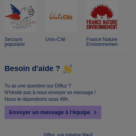
Secours
Unis-Cité
France Nature
populaire
Environnement
français
Besoin d'aide ?
Tu as une question sur Diffuz ?
N'hésite pas à nous envoyer un message !
Nous te répondrons sous 48h.
Envoyer un message à l'équipe
Diffuz, une initiative Macif