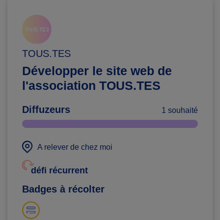
TOUS.TES
Développer le site web de
l'association TOUS.TES
Diffuzeurs
1 souhaité
A relever de chez moi
défi récurrent
Badges à récolter