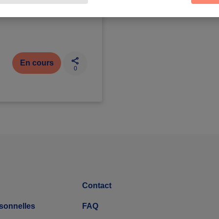
En cours
0
Contact
sonnelles
FAQ