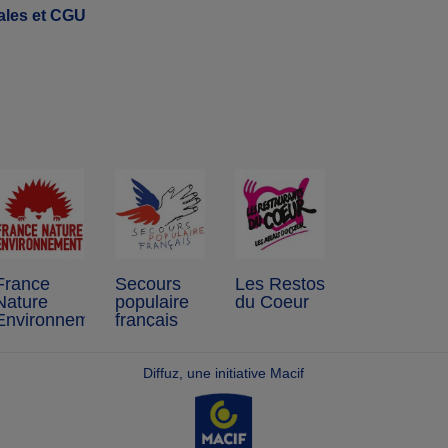
ales et CGU
France
Secours
Les Restos
Nature
populaire
du Coeur
Environnement
français
Diffuz, une initiative Macif