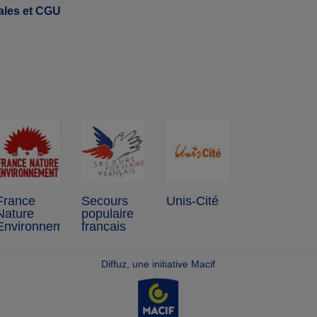
ales et CGU
France
Secours
Unis-Cité
Nature
populaire
Environnement
français
Diffuz, une initiative Macif