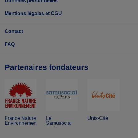
Données personnelles
Mentions légales et CGU
Contact
FAQ
Partenaires fondateurs
France Nature
Le
Unis-Cité
Environnement
Samusocial
de Paris