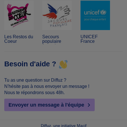
Les Restos du
Secours
UNICEF
Coeur
populaire
France
français
Besoin d'aide ?
Tu as une question sur Diffuz ?
N'hésite pas à nous envoyer un message !
Nous te répondrons sous 48h.
Envoyer un message à l'équipe
Diffuz, une initiative Macif