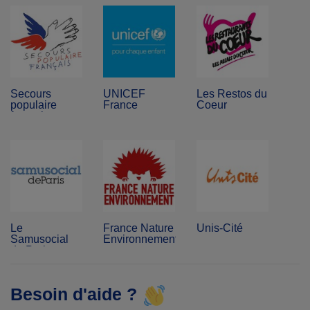
Secours
UNICEF
Les Restos du
populaire
France
Coeur
français
Le
France Nature
Unis-Cité
Samusocial
Environnement
de Paris
Besoin d'aide ?