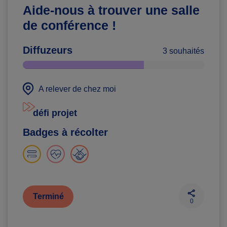
Aide-nous à trouver une salle
de conférence !
Diffuzeurs
3 souhaités
A relever de chez moi
défi projet
Badges à récolter
Terminé
0