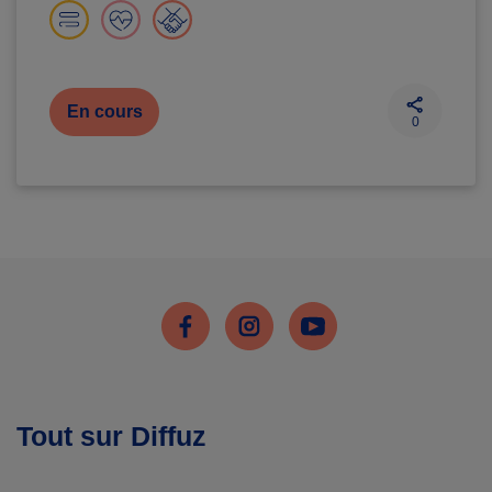
En cours
0
Facebook
Instagram
Youtube
Tout sur Diffuz