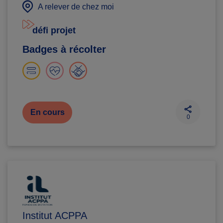
A relever de chez moi
défi projet
Badges à récolter
En cours
0
Institut ACPPA