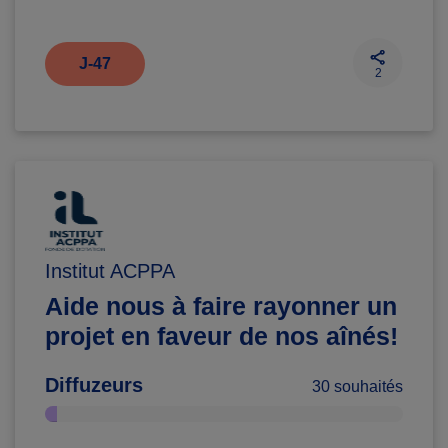
J-47
2
Institut ACPPA
Aide nous à faire rayonner un
projet en faveur de nos aînés!
Diffuzeurs
30 souhaités