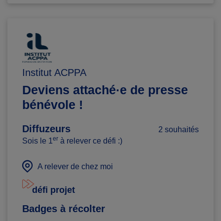
Institut ACPPA
Deviens attaché·e de presse
bénévole !
Diffuzeurs
2 souhaités
er
Sois le 1
à relever ce défi :)
A relever de chez moi
défi projet
Badges à récolter