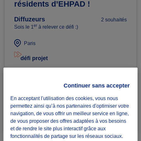
résidents d’EHPAD !
Diffuzeurs
2 souhaités
er
Sois le 1
à relever ce défi :)
Paris
défi projet
Badges à récolter
Continuer sans accepter
En acceptant l'utilisation des cookies, vous nous
permettez ainsi qu’à nos partenaires d'optimiser votre
En cours
navigation, de vous offrir un meilleur service en ligne,
0
de vous proposer des offres adaptées à vos besoins
et de rendre le site plus interactif grâce aux
fonctionnalités de partage sur les réseaux sociaux.