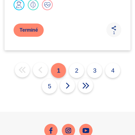
Terminé
1
1
2
3
4
5
Facebook
Instagram
Youtube