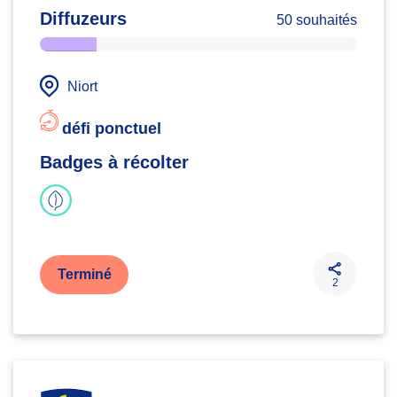
Diffuzeurs
50 souhaités
Niort
défi ponctuel
Badges à récolter
Terminé
2