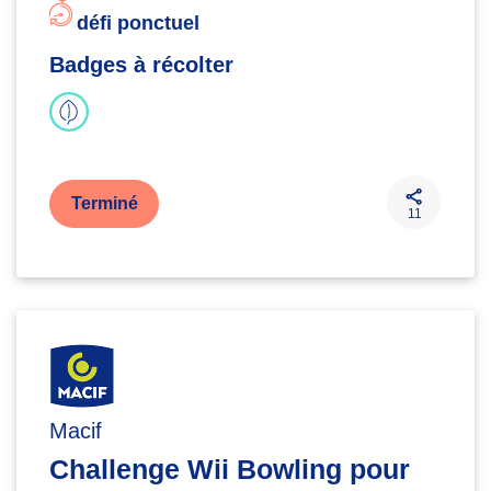
défi ponctuel
Badges à récolter
Terminé
11
Macif
Challenge Wii Bowling pour