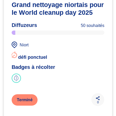
Grand nettoyage niortais pour
le World cleanup day 2025
Diffuzeurs
50 souhaités
Niort
défi ponctuel
Badges à récolter
Terminé
0