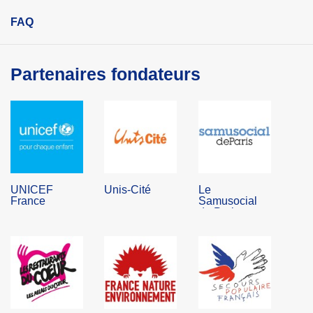
FAQ
Partenaires fondateurs
UNICEF
Unis-Cité
Le
France
Samusocial
de Paris