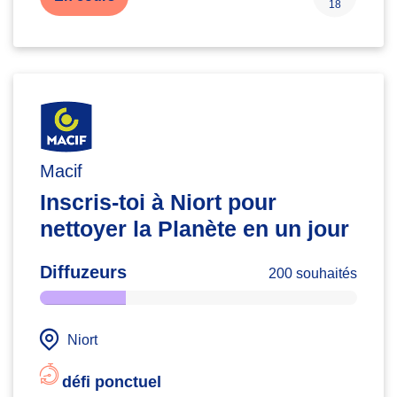
18
Macif
Inscris-toi à Niort pour
nettoyer la Planète en un jour
Diffuzeurs
200 souhaités
Niort
défi ponctuel