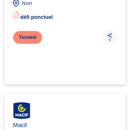
Niort
défi ponctuel
Terminé
0
Macif