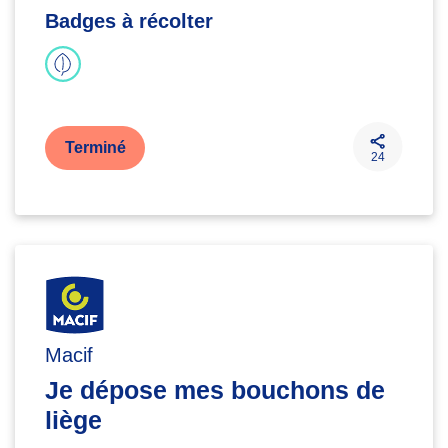
Badges à récolter
Terminé
24
Macif
Je dépose mes bouchons de
liège