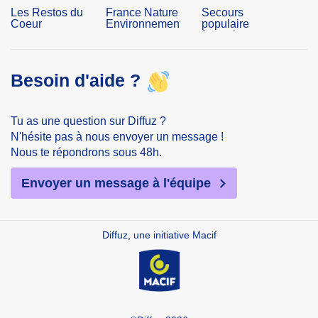
Les Restos du
France Nature
Secours
Coeur
Environnement
populaire
français
Besoin d'aide ?
Tu as une question sur Diffuz ?
N'hésite pas à nous envoyer un message !
Nous te répondrons sous 48h.
Envoyer un message à l'équipe
Diffuz, une initiative Macif