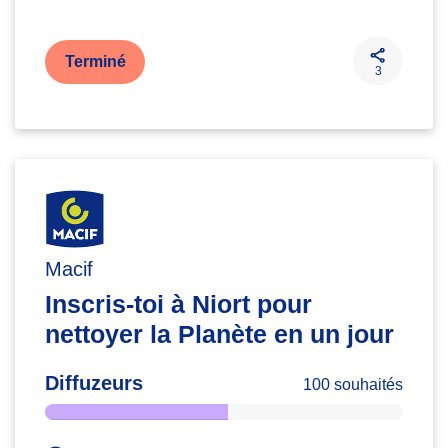
Terminé
3
Macif
Inscris-toi à Niort pour
nettoyer la Planète en un jour
Diffuzeurs
100 souhaités