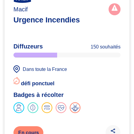
Macif
Urgence Incendies
Diffuzeurs
150 souhaités
Dans toute la France
défi ponctuel
Badges à récolter
En cours