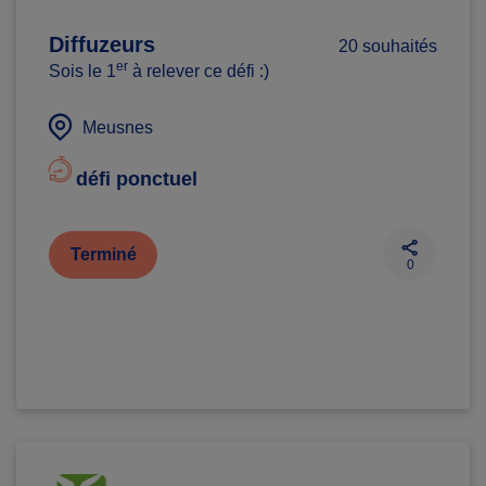
Diffuzeurs
20 souhaités
er
Sois le 1
à relever ce défi :)
Meusnes
défi ponctuel
Terminé
0