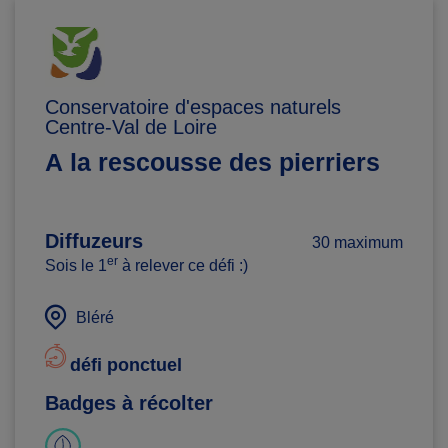
Conservatoire d'espaces naturels
Centre-Val de Loire
A la rescousse des pierriers
Diffuzeurs
30 maximum
er
Sois le 1
à relever ce défi :)
Bléré
défi ponctuel
Badges à récolter