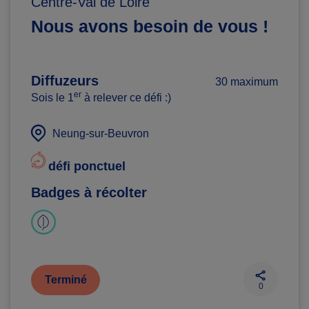
Centre-Val de Loire
Nous avons besoin de vous !
Diffuzeurs
30 maximum
er
Sois le 1
à relever ce défi :)
Neung-sur-Beuvron
défi ponctuel
Badges à récolter
Terminé
0