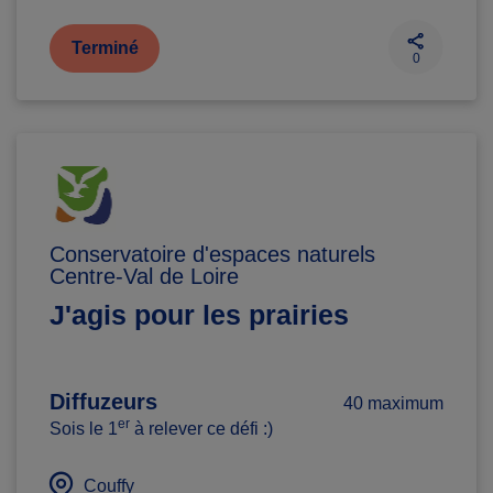
Terminé
0
Conservatoire d'espaces naturels
Centre-Val de Loire
J'agis pour les prairies
Diffuzeurs
40 maximum
er
Sois le 1
à relever ce défi :)
Couffy