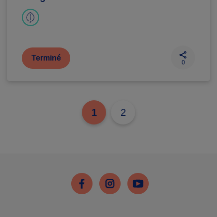
Terminé
0
1
2
Facebook
Instagram
Youtube