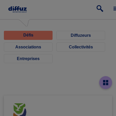
Défis
Diffuzeurs
Associations
Collectivités
Entreprises