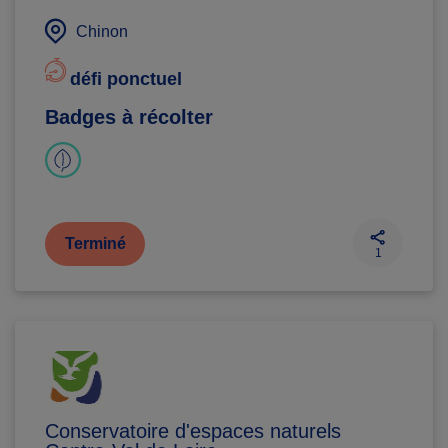
Chinon
défi ponctuel
Badges à récolter
Terminé
1
Conservatoire d'espaces naturels