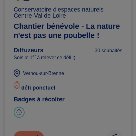
Conservatoire d'espaces naturels
Centre-Val de Loire
Chantier bénévole - La nature
n'est pas une poubelle !
Diffuzeurs
30 souhaités
er
Sois le 1
à relever ce défi :)
Vernou-sur-Brenne
défi ponctuel
Badges à récolter