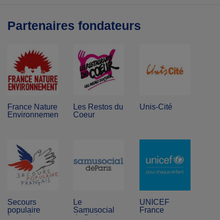
Partenaires fondateurs
France Nature
Les Restos du
Unis-Cité
Environnement
Coeur
Secours
Le
UNICEF
populaire
Samusocial
France
français
de Paris