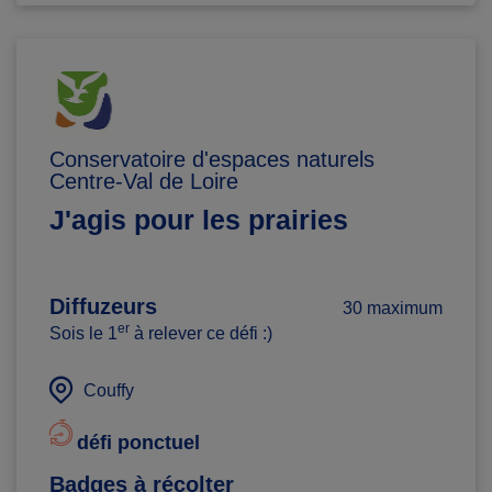
Conservatoire d'espaces naturels
Centre-Val de Loire
J'agis pour les prairies
Diffuzeurs
30 maximum
er
Sois le 1
à relever ce défi :)
Couffy
défi ponctuel
Badges à récolter