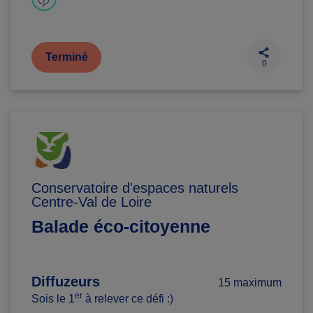
Terminé
0
Conservatoire d'espaces naturels
Centre-Val de Loire
Balade éco-citoyenne
Diffuzeurs
15 maximum
er
Sois le 1
à relever ce défi :)