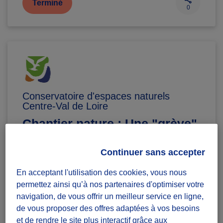
Terminé
0
Conservatoire d'espaces naturels
Centre-Val de Loire
Chantier nature : Une "grève"
de sable pour les sternes.
Continuer sans accepter
Diffuzeurs
30 souhaités
En acceptant l'utilisation des cookies, vous nous
permettez ainsi qu’à nos partenaires d'optimiser votre
navigation, de vous offrir un meilleur service en ligne,
Montlouis-sur-Loire
de vous proposer des offres adaptées à vos besoins
et de rendre le site plus interactif grâce aux