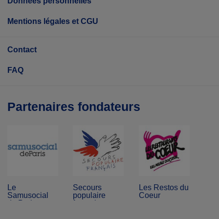
Données personnelles
Mentions légales et CGU
Contact
FAQ
Partenaires fondateurs
Le
Secours
Les Restos du
Samusocial
populaire
Coeur
de Paris
français