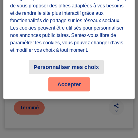
de vous proposer des offres adaptées à vos besoins
et de rendre le site plus interactif grâce aux
Diffuzeurs
5 souhaités
fonctionnalités de partage sur les réseaux sociaux.
Les cookies peuvent être utilisés pour personnaliser
nos annonces publicitaires. Sentez-vous libre de
Alfortville
paramétrer les cookies, vous pouvez changer d’avis
et modifier vos choix à tout moment.
défi ponctuel
Personnaliser mes choix
Badges à récolter
Accepter
Terminé
0