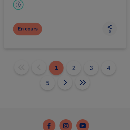
En cours
6
1
2
3
4
5
Facebook
Instagram
Youtube