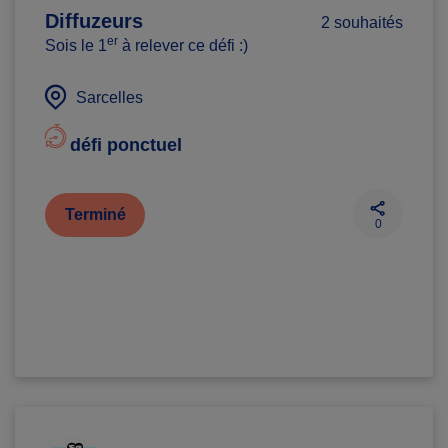
Diffuzeurs
2 souhaités
er
Sois le 1
à relever ce défi :)
Sarcelles
défi ponctuel
Terminé
0