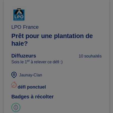
LPO France
Prêt pour une plantation de
haie?
Diffuzeurs
10 souhaités
er
Sois le 1
à relever ce défi :)
Jaunay-Clan
défi ponctuel
Badges à récolter