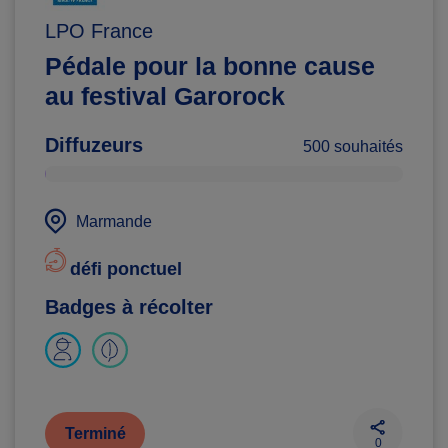
LPO France
Pédale pour la bonne cause
au festival Garorock
Diffuzeurs
500 souhaités
Marmande
défi ponctuel
Badges à récolter
Terminé
0