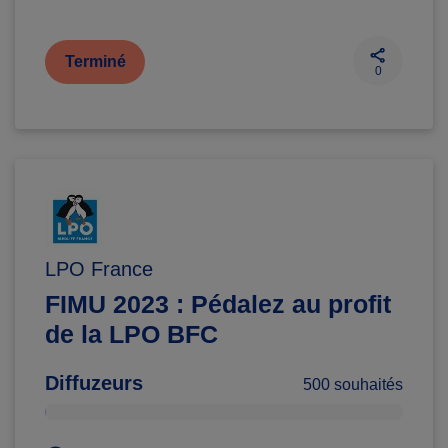
Terminé
0
LPO France
FIMU 2023 : Pédalez au profit
de la LPO BFC
Diffuzeurs
500 souhaités