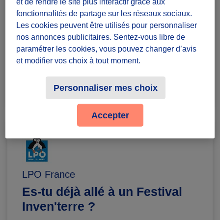
et de rendre le site plus interactif grâce aux
fonctionnalités de partage sur les réseaux sociaux.
Les cookies peuvent être utilisés pour personnaliser
Terminé
0
nos annonces publicitaires. Sentez-vous libre de
paramétrer les cookies, vous pouvez changer d’avis
et modifier vos choix à tout moment.
Personnaliser mes choix
Accepter
LPO France
Es-tu déjà allé à un Festival
Inven'terre ?