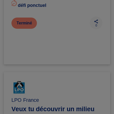
défi ponctuel
Terminé
0
LPO France
Veux tu découvrir un milieu