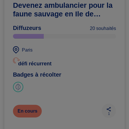
Devenez ambulancier pour la
faune sauvage en Ile de
France
Diffuzeurs
20 souhaités
Paris
défi récurrent
Badges à récolter
En cours
1