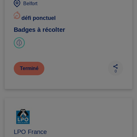
Belfort
défi ponctuel
Badges à récolter
Terminé
0
LPO France