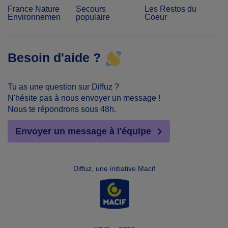
France Nature
Secours
Les Restos du
Environnement
populaire
Coeur
français
Besoin d'aide ?
Tu as une question sur Diffuz ?
N'hésite pas à nous envoyer un message !
Nous te répondrons sous 48h.
Envoyer un message à l'équipe
Diffuz, une initiative Macif