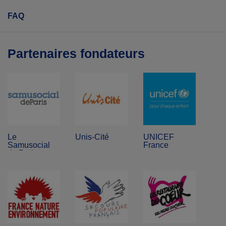
FAQ
Partenaires fondateurs
Le
Unis-Cité
UNICEF
Samusocial
France
de Paris