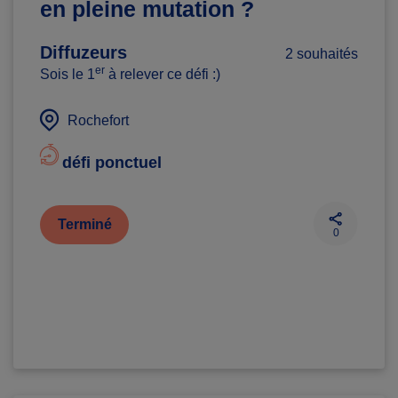
en pleine mutation ?
Diffuzeurs
2 souhaités
er
Sois le 1
à relever ce défi :)
Rochefort
défi ponctuel
Terminé
0