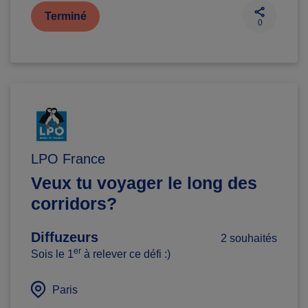
Terminé
0
LPO France
Veux tu voyager le long des
corridors?
Diffuzeurs
2 souhaités
er
Sois le 1
à relever ce défi :)
Paris