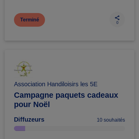
Terminé
0
Association Handiloisirs les 5E
Campagne paquets cadeaux
pour Noël
Diffuzeurs
10 souhaités