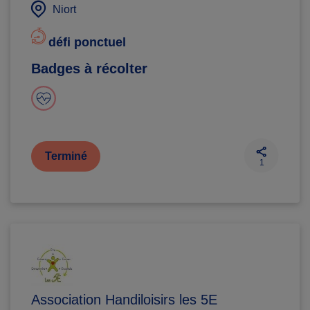
Niort
défi ponctuel
Badges à récolter
Terminé
1
Association Handiloisirs les 5E