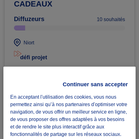
CADEAUX
Diffuzeurs
10 souhaités
Niort
défi projet
Badges à récolter
Continuer sans accepter
En acceptant l'utilisation des cookies, vous nous
permettez ainsi qu’à nos partenaires d'optimiser votre
Terminé
navigation, de vous offrir un meilleur service en ligne,
5
de vous proposer des offres adaptées à vos besoins
et de rendre le site plus interactif grâce aux
fonctionnalités de partage sur les réseaux sociaux.