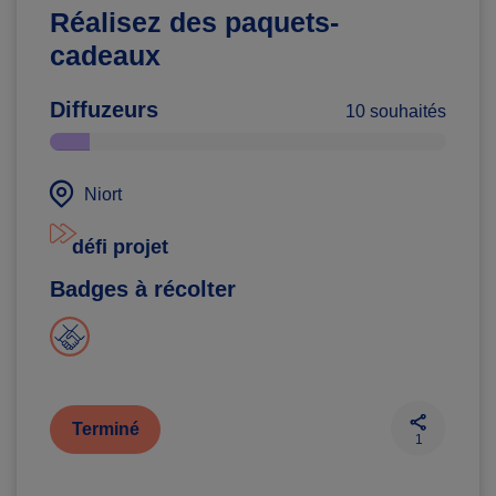
Réalisez des paquets-
cadeaux
Diffuzeurs
10 souhaités
Niort
défi projet
Badges à récolter
Terminé
1