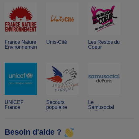
France Nature
Unis-Cité
Les Restos du
Environnement
Coeur
UNICEF
Secours
Le
France
populaire
Samusocial
français
de Paris
Besoin d'aide ?