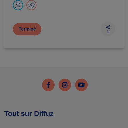
Terminé
1
Facebook
Instagram
Youtube
Tout sur Diffuz