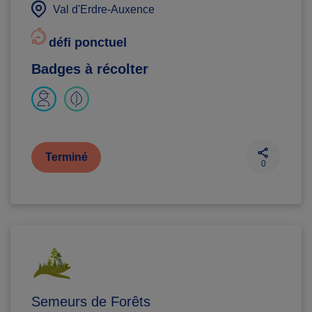
Val d'Erdre-Auxence
défi ponctuel
Badges à récolter
Terminé
0
Semeurs de Forêts