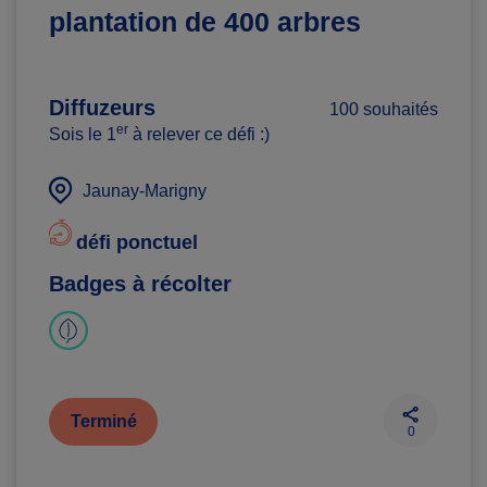
plantation de 400 arbres
Diffuzeurs
100 souhaités
er
Sois le 1
à relever ce défi :)
Jaunay-Marigny
défi ponctuel
Badges à récolter
Terminé
0