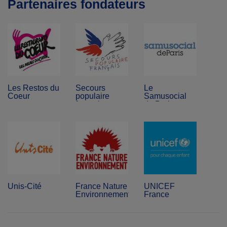
Partenaires fondateurs
Les Restos du
Secours
Le
Coeur
populaire
Samusocial
français
de Paris
Unis-Cité
France Nature
UNICEF
Environnement
France