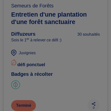
Semeurs de Forêts
Entretien d'une plantation
d'une forêt sanctuaire
Diffuzeurs
30 souhaités
er
Sois le 1
à relever ce défi :)
Juvignies
défi ponctuel
Badges à récolter
Terminé
0