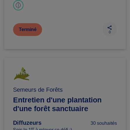
Terminé
0
Semeurs de Forêts
Entretien d'une plantation
d'une forêt sanctuaire
Diffuzeurs
30 souhaités
er
Sois le 1
à relever ce défi :)