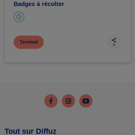
Badges à récolter
Terminé
0
Facebook
Instagram
Youtube
Tout sur Diffuz