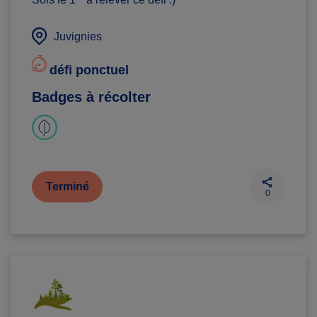
Juvignies
défi ponctuel
Badges à récolter
Terminé
0