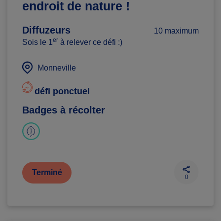
endroit de nature !
Diffuzeurs
10 maximum
er
Sois le 1
à relever ce défi :)
Monneville
défi ponctuel
Badges à récolter
Terminé
0