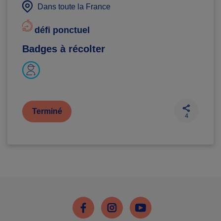
Dans toute la France
défi ponctuel
Badges à récolter
Terminé
4
Facebook
Instagram
Youtube