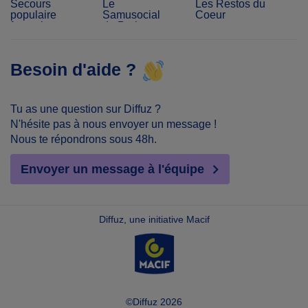
Secours
Le
Les Restos du
populaire
Samusocial
Coeur
français
de Paris
Besoin d'aide ?
Tu as une question sur Diffuz ?
N'hésite pas à nous envoyer un message !
Nous te répondrons sous 48h.
Envoyer un message à l'équipe
Diffuz, une initiative Macif
©Diffuz 2026