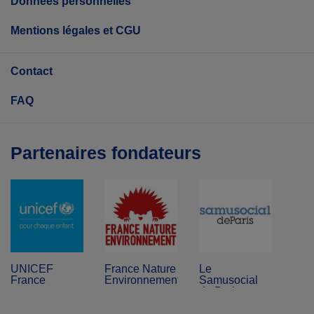
Données personnelles
Mentions légales et CGU
Contact
FAQ
Partenaires fondateurs
UNICEF
France Nature
Le
France
Environnement
Samusocial
de Paris