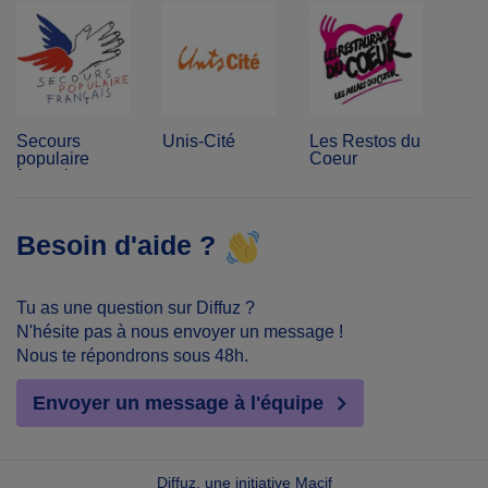
Secours
Unis-Cité
Les Restos du
populaire
Coeur
français
Besoin d'aide ?
Tu as une question sur Diffuz ?
N'hésite pas à nous envoyer un message !
Nous te répondrons sous 48h.
Envoyer un message à l'équipe
Diffuz, une initiative Macif