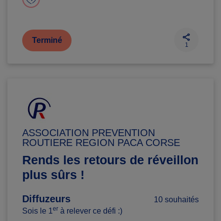
Terminé
1
ASSOCIATION PREVENTION
ROUTIERE REGION PACA CORSE
Rends les retours de réveillon
plus sûrs !
Diffuzeurs
10 souhaités
er
Sois le 1
à relever ce défi :)