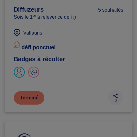
Diffuzeurs
5 souhaités
er
Sois le 1
à relever ce défi :)
Vallauris
défi ponctuel
Badges à récolter
Terminé
0