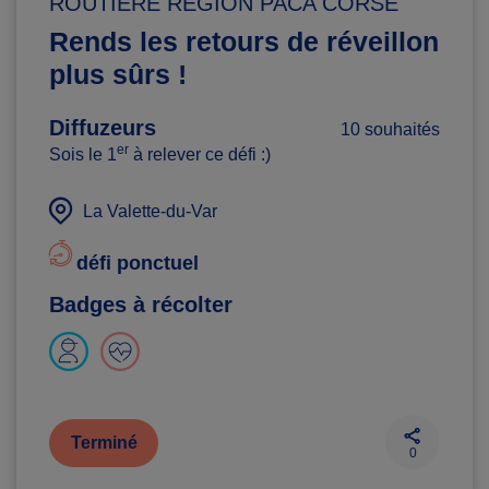
ROUTIERE REGION PACA CORSE
Rends les retours de réveillon
plus sûrs !
Diffuzeurs
10 souhaités
er
Sois le 1
à relever ce défi :)
La Valette-du-Var
défi ponctuel
Badges à récolter
Terminé
0