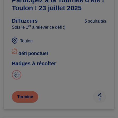
Participez à la Tournée d'été !
Toulon ! 23 juillet 2025
Diffuzeurs
5 souhaités
er
Sois le 1
à relever ce défi :)
Toulon
défi ponctuel
Badges à récolter
Terminé
0