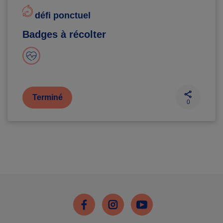
défi ponctuel
Badges à récolter
Terminé
0
Facebook
Instagram
Youtube