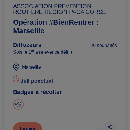
ASSOCIATION PREVENTION
ROUTIERE REGION PACA CORSE
Opération #BienRentrer :
Marseille
Diffuzeurs
20 souhaités
er
Sois le 1
à relever ce défi :)
Marseille
défi ponctuel
Badges à récolter
Terminé