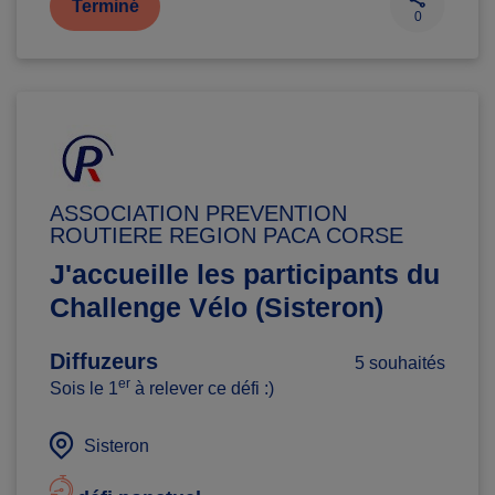
Terminé
0
ASSOCIATION PREVENTION
ROUTIERE REGION PACA CORSE
J'accueille les participants du
Challenge Vélo (Sisteron)
Diffuzeurs
5 souhaités
er
Sois le 1
à relever ce défi :)
Sisteron