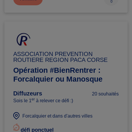
0
ASSOCIATION PREVENTION
ROUTIERE REGION PACA CORSE
Opération #BienRentrer :
Forcalquier ou Manosque
Diffuzeurs
20 souhaités
er
Sois le 1
à relever ce défi :)
Forcalquier et dans d'autres villes
défi ponctuel