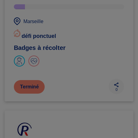
Marseille
défi ponctuel
Badges à récolter
Terminé
0