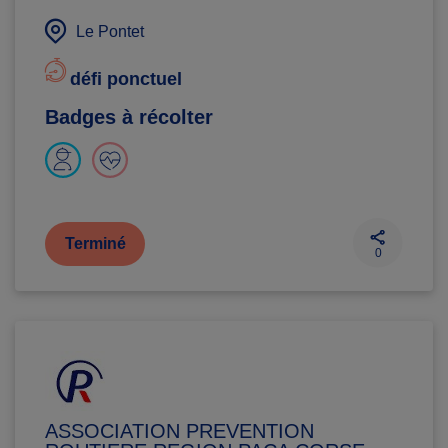
Le Pontet
défi ponctuel
Badges à récolter
Terminé
0
ASSOCIATION PREVENTION