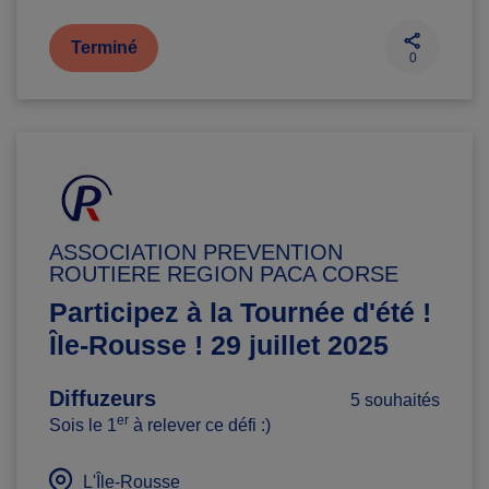
Terminé
0
ASSOCIATION PREVENTION
ROUTIERE REGION PACA CORSE
Participez à la Tournée d'été !
Île-Rousse ! 29 juillet 2025
Diffuzeurs
5 souhaités
er
Sois le 1
à relever ce défi :)
L'Île-Rousse