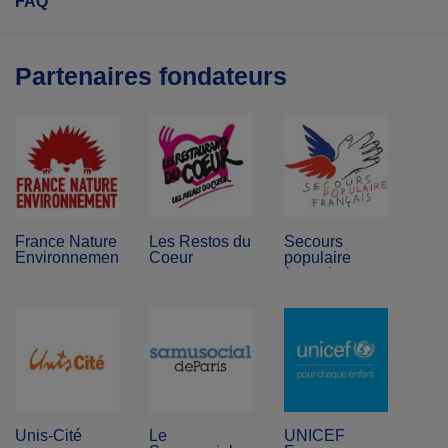
FAQ
Partenaires fondateurs
France Nature
Les Restos du
Secours
Environnement
Coeur
populaire
français
Unis-Cité
Le
UNICEF