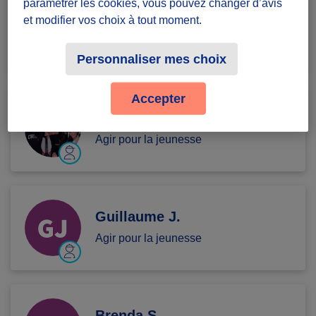
paramétrer les cookies, vous pouvez changer d’avis
Elisa L.
et modifier vos choix à tout moment.
Agir pour la jeunesse
Personnaliser mes choix
Accepter
lindsay L.
Agir pour la jeunesse
Guillaume J.
Agir pour la jeunesse
Brenda S.