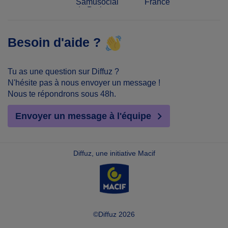
Samusocial
France
de Paris
Besoin d'aide ?
Tu as une question sur Diffuz ?
N'hésite pas à nous envoyer un message !
Nous te répondrons sous 48h.
Envoyer un message à l'équipe
Diffuz, une initiative Macif
©Diffuz 2026