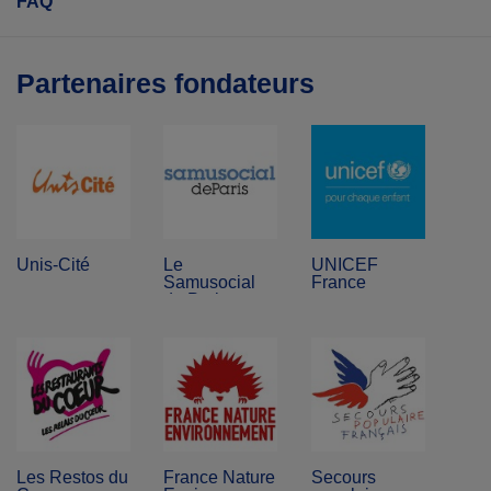
FAQ
Partenaires fondateurs
Unis-Cité
Le
UNICEF
Samusocial
France
de Paris
Les Restos du
France Nature
Secours