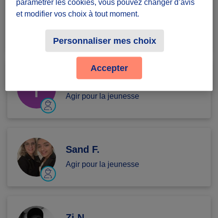
paramétrer les cookies, vous pouvez changer d’avis
Eliyes T.
et modifier vos choix à tout moment.
Agir pour la jeunesse
Personnaliser mes choix
Accepter
laurent Y.
Agir pour la jeunesse
Sand F.
Agir pour la jeunesse
Zi N.