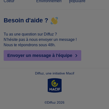
Coeur
Environnement
populaire
français
Besoin d'aide ?
Tu as une question sur Diffuz ?
N'hésite pas à nous envoyer un message !
Nous te répondrons sous 48h.
Envoyer un message à l'équipe
Diffuz, une initiative Macif
©Diffuz 2026