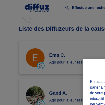
Liste des Diffuzeurs de la caus
Ema C.
Agir pour la jeunesse
En accept
partenair
Gand A.
de vous p
interacti
Agir pour la jeunesse
peuvent 