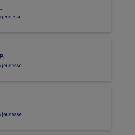
.
la jeunesse
P.
la jeunesse
la jeunesse