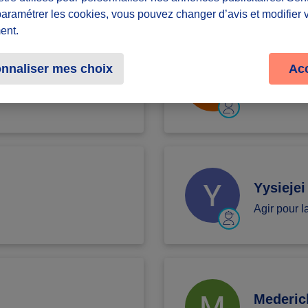
paramétrer les cookies, vous pouvez changer d’avis et modifier 
ent.
nnaliser mes choix
Ac
Marie fr
Agir pour 
Yysiejei
Agir pour 
Mederic