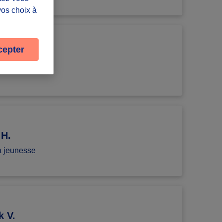
vos choix à
cepter
ance B.
la jeunesse
 H.
la jeunesse
k V.