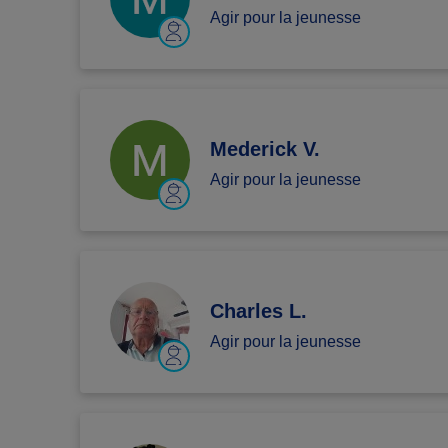
Agir pour la jeunesse
Mederick V.
Agir pour la jeunesse
Charles L.
Agir pour la jeunesse