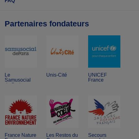
FAQ
Partenaires fondateurs
Le
Unis-Cité
UNICEF
Samusocial
France
de Paris
France Nature
Les Restos du
Secours