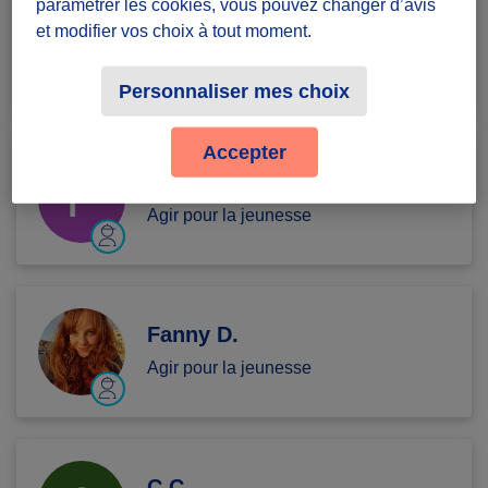
paramétrer les cookies, vous pouvez changer d’avis
achraf A.
et modifier vos choix à tout moment.
Agir pour la jeunesse
Personnaliser mes choix
Accepter
François J.
Agir pour la jeunesse
Fanny D.
Agir pour la jeunesse
C C.