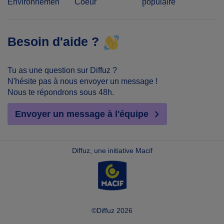
Environnement
Coeur
populaire
français
Besoin d'aide ?
Tu as une question sur Diffuz ?
N'hésite pas à nous envoyer un message !
Nous te répondrons sous 48h.
Envoyer un message à l'équipe
Diffuz, une initiative Macif
©Diffuz 2026