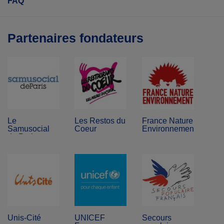
FAQ
Partenaires fondateurs
Le
Les Restos du
France Nature
Samusocial
Coeur
Environnement
de Paris
Unis-Cité
UNICEF
Secours