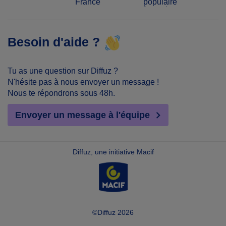
France
populaire
français
Besoin d'aide ?
Tu as une question sur Diffuz ?
N'hésite pas à nous envoyer un message !
Nous te répondrons sous 48h.
Envoyer un message à l'équipe
Diffuz, une initiative Macif
©Diffuz 2026