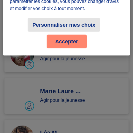
paramétrer les cookies, vous pouvez changer d’avis
stephanie U.
et modifier vos choix à tout moment.
Agir pour la jeunesse
Personnaliser mes choix
Accepter
Jeremy G.
Agir pour la jeunesse
Marie Laure ...
Agir pour la jeunesse
Léa M.