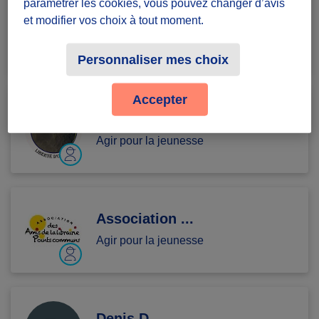
paramétrer les cookies, vous pouvez changer d’avis
Madina I.
et modifier vos choix à tout moment.
Agir pour la jeunesse
Personnaliser mes choix
Accepter
Vincent D.
Agir pour la jeunesse
Association ...
Agir pour la jeunesse
Denis D.