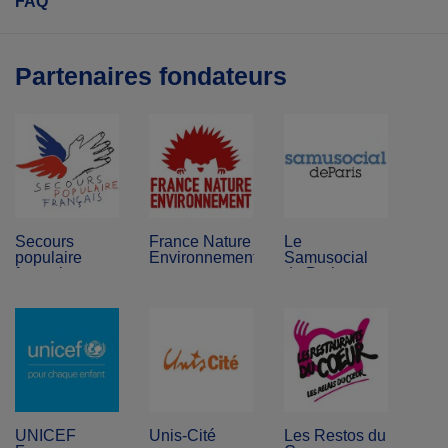
FAQ
Partenaires fondateurs
Secours
France Nature
Le
populaire
Environnement
Samusocial
français
de Paris
UNICEF
Unis-Cité
Les Restos du