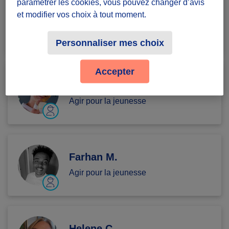
paramétrer les cookies, vous pouvez changer d’avis
A NOUS LE FU...
et modifier vos choix à tout moment.
Agir pour la jeunesse
Personnaliser mes choix
Accepter
Skill S.
Agir pour la jeunesse
Farhan M.
Agir pour la jeunesse
Helene C.