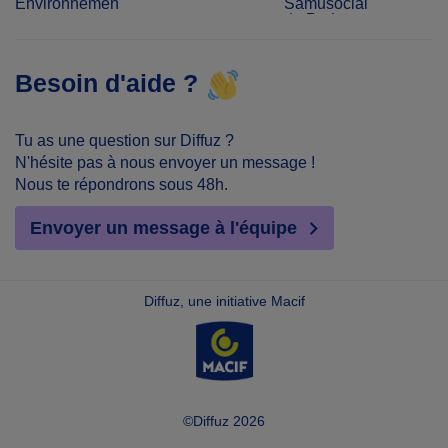
Environnement
Samusocial
de Paris
Besoin d'aide ?
Tu as une question sur Diffuz ?
N'hésite pas à nous envoyer un message !
Nous te répondrons sous 48h.
Envoyer un message à l'équipe
Diffuz, une initiative Macif
©Diffuz 2026