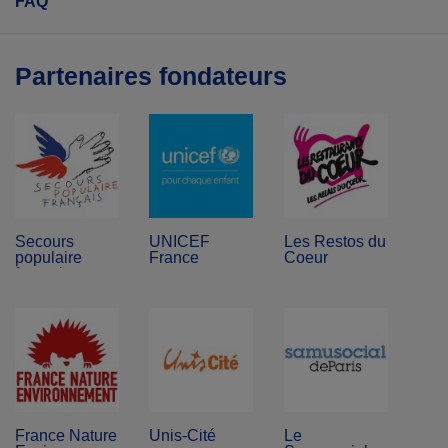
FAQ
Partenaires fondateurs
Secours
UNICEF
Les Restos du
populaire
France
Coeur
français
France Nature
Unis-Cité
Le