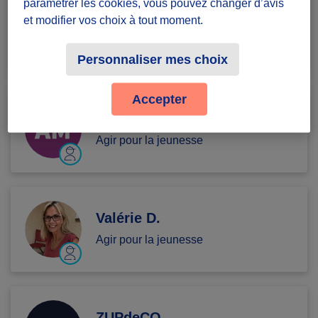
paramétrer les cookies, vous pouvez changer d’avis
Bénédicte P.
et modifier vos choix à tout moment.
Agir pour la jeunesse
Personnaliser mes choix
Accepter
Alice M.
Agir pour la jeunesse
Valérie D.
Agir pour la jeunesse
ZUPdeCO