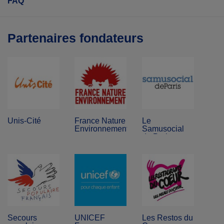
FAQ
Partenaires fondateurs
Unis-Cité
France Nature
Le
Environnement
Samusocial
de Paris
Secours
UNICEF
Les Restos du