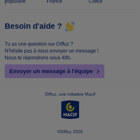
populaire
France
Coeur
français
Besoin d'aide ?
Tu as une question sur Diffuz ?
N'hésite pas à nous envoyer un message !
Nous te répondrons sous 48h.
Envoyer un message à l'équipe
Diffuz, une initiative Macif
©Diffuz 2026