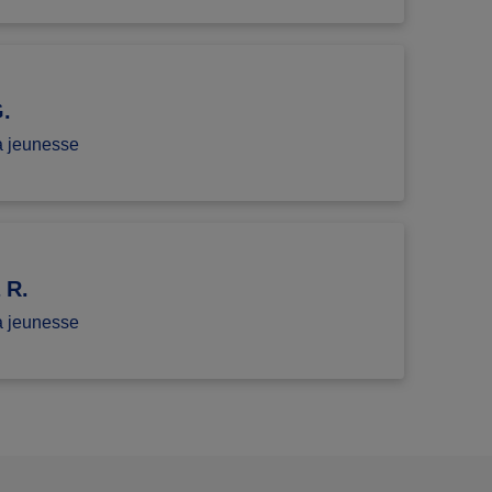
G.
la jeunesse
 R.
la jeunesse