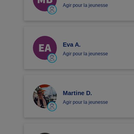
Agir pour la jeunesse
Eva A.
Agir pour la jeunesse
Martine D.
Agir pour la jeunesse