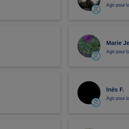
Agir pour 
Marie J
Agir pour 
Inès F.
Agir pour 