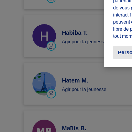
partenair
de vous p
interacti
peuvent 
libre de 
Habiba T.
tout mom
Agir pour la jeunesse
Perso
Hatem M.
Agir pour la jeunesse
Maïlìs B.