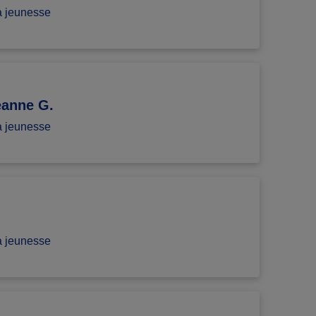
la jeunesse
eanne G.
la jeunesse
la jeunesse