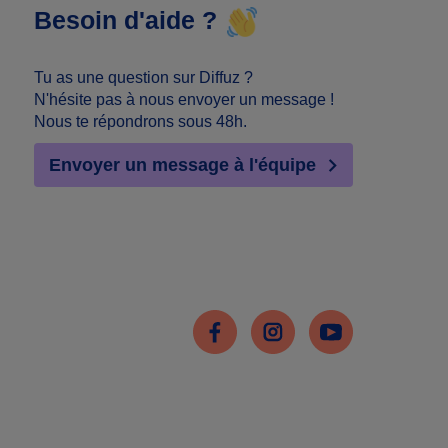
Besoin d'aide ?
Tu as une question sur Diffuz ?
N'hésite pas à nous envoyer un message !
Nous te répondrons sous 48h.
Envoyer un message à l'équipe
Facebook
Instagram
Youtube