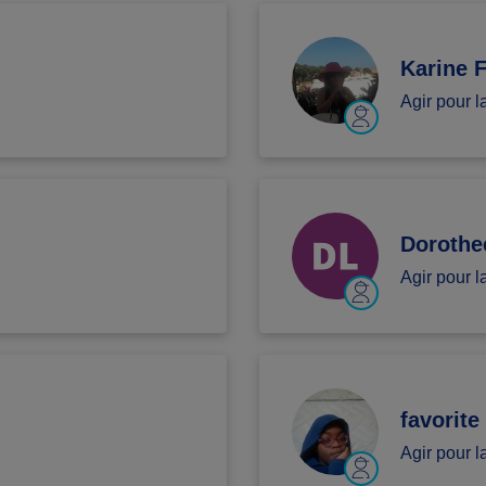
Karine F
Agir pour 
Dorothe
Agir pour 
favorite 
Agir pour 