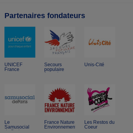
Partenaires fondateurs
UNICEF
Secours
Unis-Cité
France
populaire
français
Le
France Nature
Les Restos du
Samusocial
Environnement
Coeur
de Paris