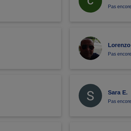
Pas encor
Lorenzo
Pas encor
Sara E.
Pas encor