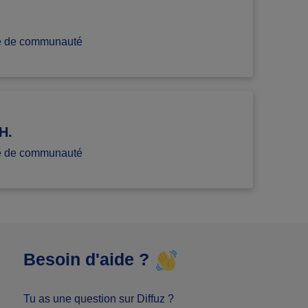
.
e de communauté
H.
e de communauté
Besoin d'aide ?
Tu as une question sur Diffuz ?