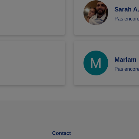
Sarah A
Pas encor
Mariam 
Pas encor
Contact