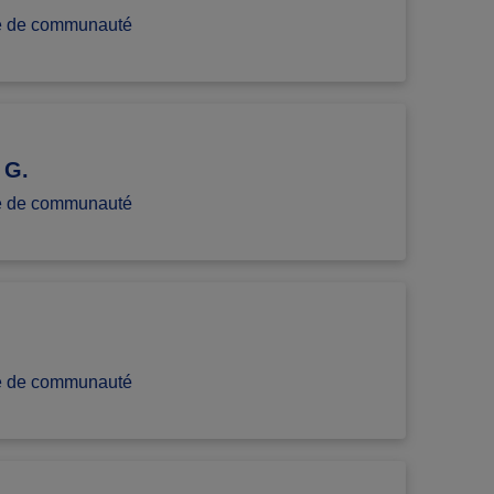
e de communauté
 G.
e de communauté
e de communauté