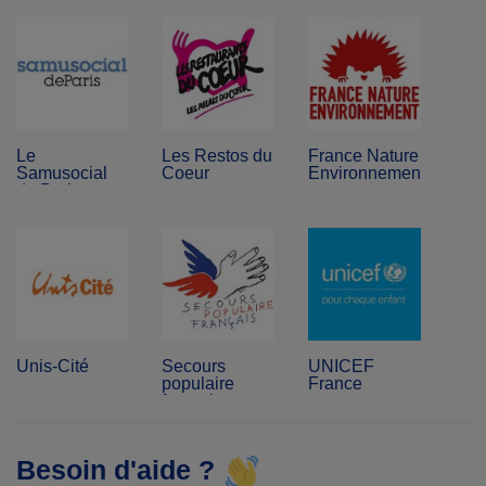
Le
Les Restos du
France Nature
Samusocial
Coeur
Environnement
de Paris
Unis-Cité
Secours
UNICEF
populaire
France
français
Besoin d'aide ?