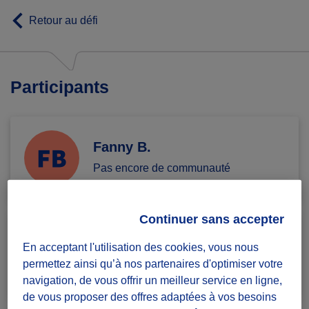
Retour au défi
Participants
Fanny B.
Pas encore de communauté
Continuer sans accepter
Zobair E.
En acceptant l'utilisation des cookies, vous nous
permettez ainsi qu’à nos partenaires d'optimiser votre
Pas encore de communauté
navigation, de vous offrir un meilleur service en ligne,
de vous proposer des offres adaptées à vos besoins