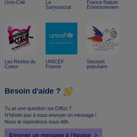
Unis-Cité
Le
France Nature
Samusocial
Environnement
de Paris
Les Restos du
UNICEF
Secours
Coeur
France
populaire
français
Besoin d'aide ?
Tu as une question sur Diffuz ?
N'hésite pas à nous envoyer un message !
Nous te répondrons sous 48h.
Envoyer un message à l'équipe