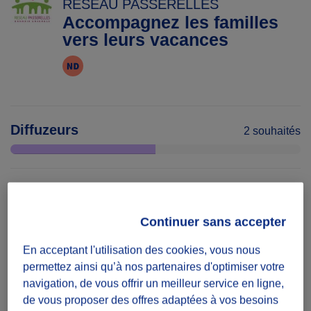
RESEAU PASSERELLES
Accompagnez les familles
vers leurs vacances
Diffuzeurs
2 souhaités
défi récurrent
Actions à réaliser régulièrement
Continuer sans accepter
En acceptant l'utilisation des cookies, vous nous
Date
permettez ainsi qu’à nos partenaires d'optimiser votre
Du 12/06/26
navigation, de vous offrir un meilleur service en ligne,
au 31/12/26
de vous proposer des offres adaptées à vos besoins